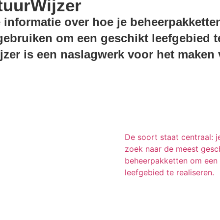
uurWijzer
 informatie over hoe je beheerpakketten
bruiken om een geschikt leefgebied te 
zer is een naslagwerk voor het maken 
Soorten
De soort staat centraal: 
zoek naar de meest gesc
beheerpakketten om een
leefgebied te realiseren.