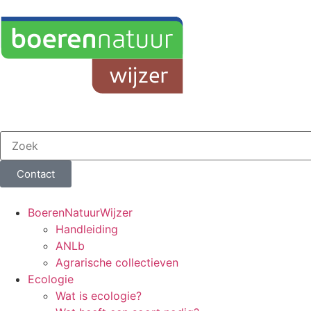
Contact
BoerenNatuurWijzer
Handleiding
ANLb
Agrarische collectieven
Ecologie
Wat is ecologie?