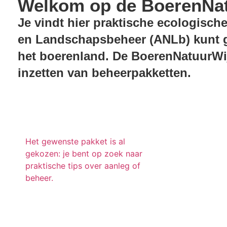
Welkom op de BoerenNat
Je vindt hier praktische ecologische
en Landschapsbeheer (ANLb) kunt ge
het boerenland. De BoerenNatuurWij
inzetten van beheerpakketten.
Pakketten
Het gewenste pakket is al
gekozen: je bent op zoek naar
praktische tips over aanleg of
beheer.